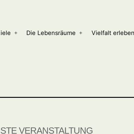
iele
Die Lebensräume
Vielfalt erlebe
Menü
Menü
öffnen
öffnen
STE VERANSTALTUNG