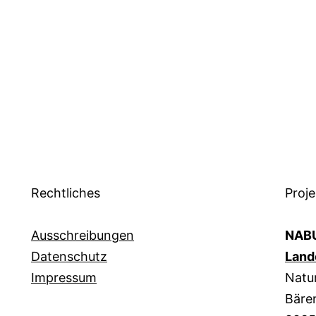
Rechtliches
Proje
Ausschreibungen
NABU
Datenschutz
Land
Impressum
Natur
Bären