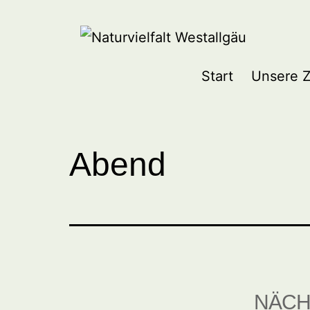
Zum
Inhalt
springen
Naturvielfalt
Start
Unsere Z
Westallgäu
Abend
NÄCH