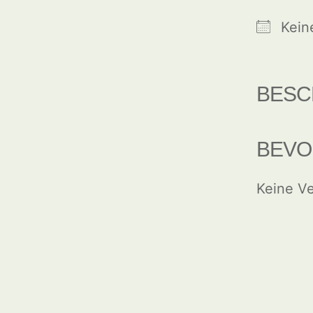
Kein
BESC
BEVO
Keine Ve