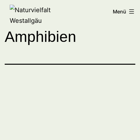
Zum
Naturvielfalt
Menü
Inhalt
Westallgäu
springen
Amphibien