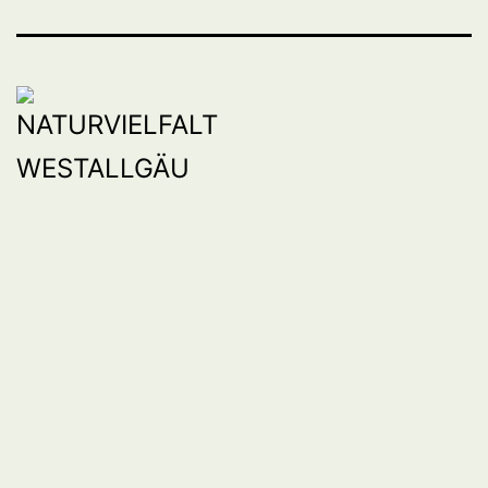
BW
Mail