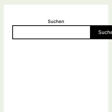
Suchen
Such