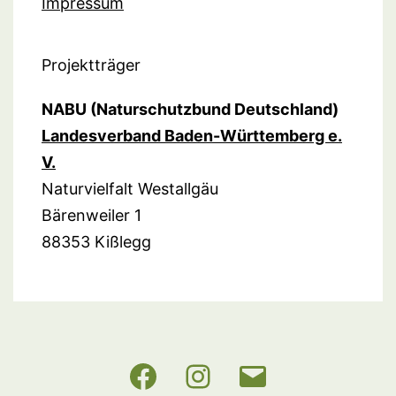
Impressum
Projektträger
NABU (Naturschutzbund Deutschland)
Landesverband Baden-Württemberg e.
V.
Naturvielfalt Westallgäu
Bärenweiler 1
88353 Kißlegg
NABU
Instagram
E-