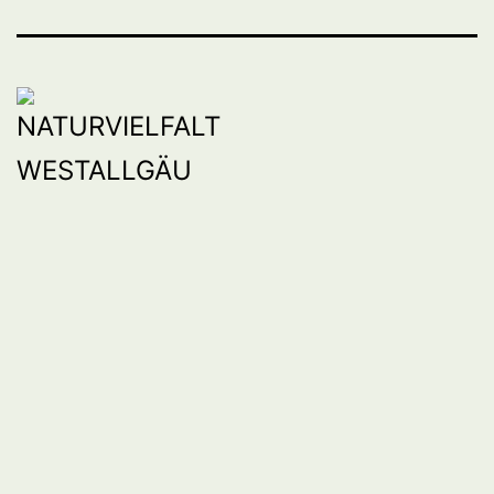
BW
Mail