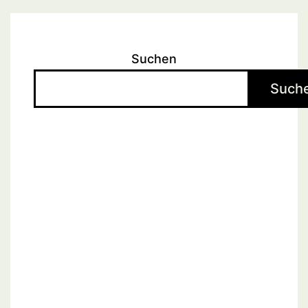
Suchen
Such