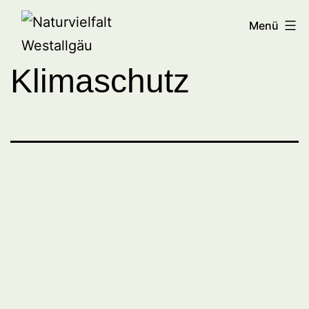
Zum
Naturvielfalt
Menü
Inhalt
Westallgäu
springen
Klimaschutz