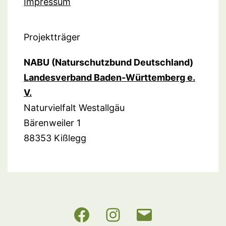
Impressum
Projektträger
NABU (Naturschutzbund Deutschland)
Landesverband Baden-Württemberg e.
V.
Naturvielfalt Westallgäu
Bärenweiler 1
88353 Kißlegg
NABU
Instagram
E-