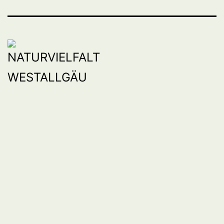
BW
Mail