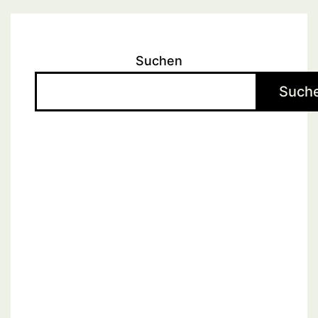
Suchen
Such