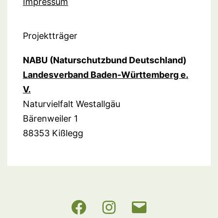
Impressum
Projektträger
NABU (Naturschutzbund Deutschland)
Landesverband Baden-Württemberg e.
V.
Naturvielfalt Westallgäu
Bärenweiler 1
88353 Kißlegg
NABU
Instagram
E-