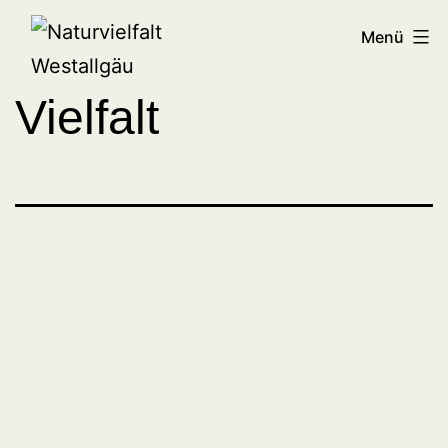
Zum
Naturvielfalt
Menü
Inhalt
Westallgäu
springen
Vielfalt