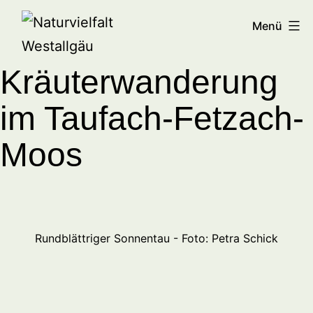
Zum
Naturvielfalt
Menü
Inhalt
Westallgäu
springen
Kräuterwanderung
im Taufach-Fetzach-
Moos
Rundblättriger Sonnentau - Foto: Petra Schick