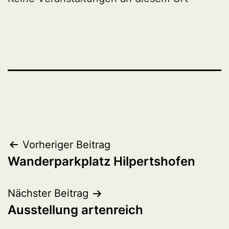
Beitragsnavigation
Vorheriger Beitrag
Wanderparkplatz Hilpertshofen
Nächster Beitrag
Ausstellung artenreich