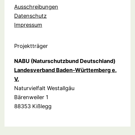
Ausschreibungen
Datenschutz
Impressum
Projektträger
NABU (Naturschutzbund Deutschland)
Landesverband Baden-Württemberg e.
V.
Naturvielfalt Westallgäu
Bärenweiler 1
88353 Kißlegg