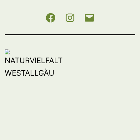
NABU
Instagram
E-
BW
Mail