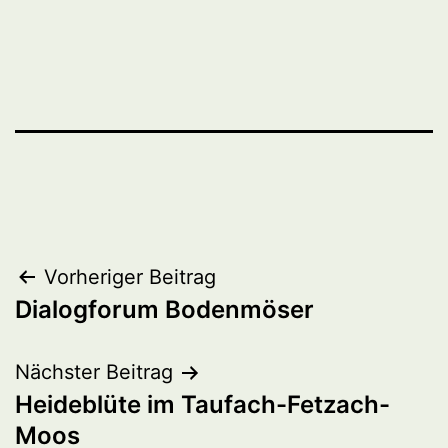
Beitragsnavigation
Vorheriger Beitrag
Dialogforum Bodenmöser
Nächster Beitrag
Heideblüte im Taufach-Fetzach-
Moos