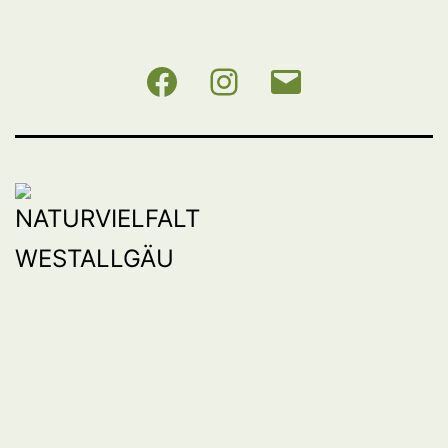
NABU
Instagram
E-
BW
Mail