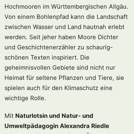
Hochmooren im Württembergischen Allgäu.
Von einem Bohlenpfad kann die Landschaft
zwischen Wasser und Land hautnah erlebt
werden. Seit jeher haben Moore Dichter
und Geschichtenerzähler zu schaurig-
schönen Texten inspiriert. Die
geheimnisvollen Gebiete sind nicht nur
Heimat für seltene Pflanzen und Tiere, sie
spielen auch für den Klimaschutz eine
wichtige Rolle.
Mit
Naturlotsin und Natur- und
Umweltpädagogin Alexandra Riedle