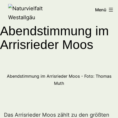
Zum
Naturvielfalt
Menü
Inhalt
Westallgäu
springen
Abendstimmung im
Arrisrieder Moos
Abendstimmung im Arrisrieder Moos - Foto: Thomas
Muth
Das Arrisrieder Moos zählt zu den größten