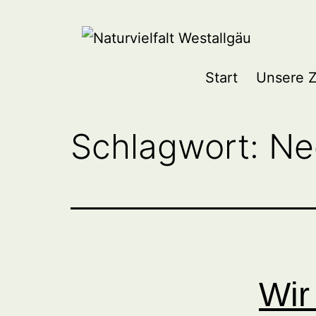
Zum
Inhalt
springen
Naturvielfalt
Start
Unsere Z
Westallgäu
Schlagwort:
Ne
Wir