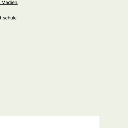
n Medien
,
t schule