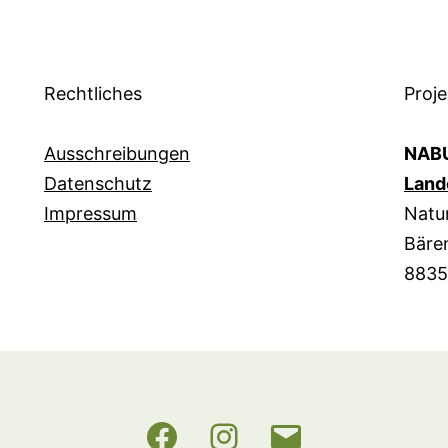
Rechtliches
Proje
Ausschreibungen
NABU
Datenschutz
Land
Impressum
Natur
Bären
8835
NABU
Instagram
E-