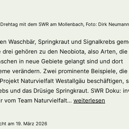
Drehtag mit dem SWR am Mollenbach, Foto: Dirk Neumann
en Waschbär, Springkraut und Signalkrebs ge
le drei gehören zu den Neobiota, also Arten, die
schen in neue Gebiete gelangt sind und dort
me verändern. Zwei prominente Beispiele, die
Projekt Naturvielfalt Westallgäu beschäftigen, s
ebs und das Drüsige Springkraut. SWR Doku: in
Wir
ir vom Team Naturvielfalt…
weiterlesen
im
TV
icht am
19. März 2026