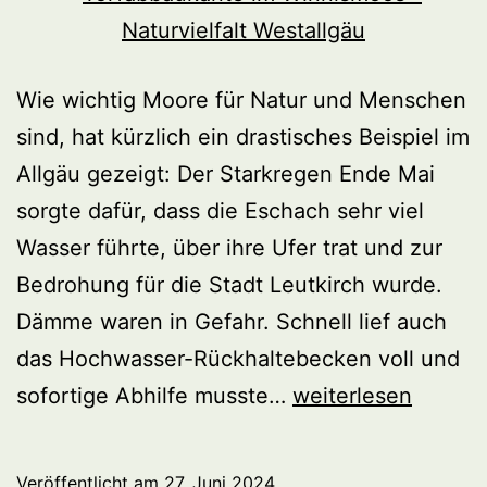
Wie wichtig Moore für Natur und Menschen
sind, hat kürzlich ein drastisches Beispiel im
Allgäu gezeigt: Der Starkregen Ende Mai
sorgte dafür, dass die Eschach sehr viel
Wasser führte, über ihre Ufer trat und zur
Bedrohung für die Stadt Leutkirch wurde.
Dämme waren in Gefahr. Schnell lief auch
das Hochwasser-Rückhaltebecken voll und
Moor
sofortige Abhilfe musste…
weiterlesen
aufs
Ohr
Veröffentlicht am
27. Juni 2024