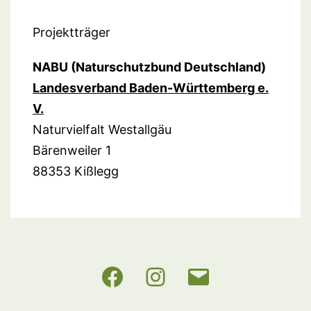
Projektträger
NABU (Naturschutzbund Deutschland)
Landesverband Baden-Württemberg e.
V.
Naturvielfalt Westallgäu
Bärenweiler 1
88353 Kißlegg
NABU
Instagram
E-
BW
Mail