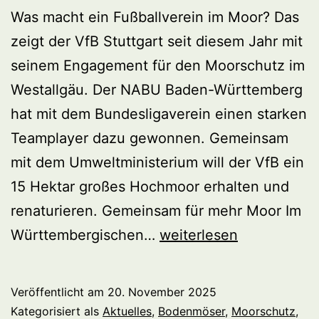
Was macht ein Fußballverein im Moor? Das
zeigt der VfB Stuttgart seit diesem Jahr mit
seinem Engagement für den Moorschutz im
Westallgäu. Der NABU Baden-Württemberg
hat mit dem Bundesligaverein einen starken
Teamplayer dazu gewonnen. Gemeinsam
mit dem Umweltministerium will der VfB ein
15 Hektar großes Hochmoor erhalten und
renaturieren. Gemeinsam für mehr Moor Im
Mit
Württembergischen…
weiterlesen
dem
VfB
Veröffentlicht am
20. November 2025
ins
Kategorisiert als
Aktuelles
,
Bodenmöser
,
Moorschutz
,