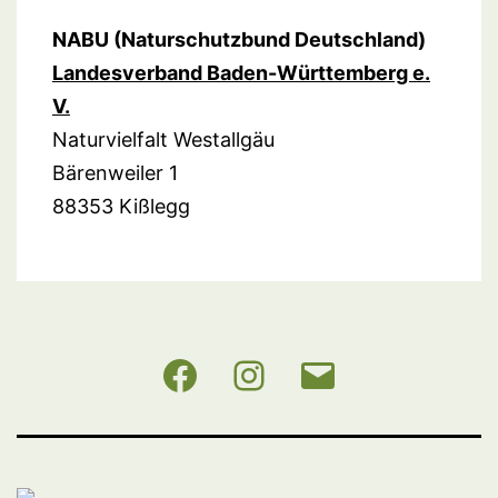
NABU (Naturschutzbund Deutschland)
Landesverband Baden-Württemberg e.
V.
Naturvielfalt Westallgäu
Bärenweiler 1
88353 Kißlegg
NABU
Instagram
E-
BW
Mail