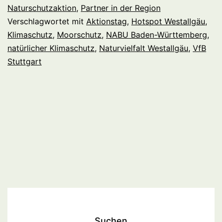
Moor
Naturschutzaktion
,
Partner in der Region
Verschlagwortet mit
Aktionstag
,
Hotspot Westallgäu
,
Klimaschutz
,
Moorschutz
,
NABU Baden-Württemberg
,
natürlicher Klimaschutz
,
Naturvielfalt Westallgäu
,
VfB
Stuttgart
Suchen