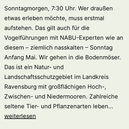
Sonntagmorgen, 7:30 Uhr. Wer draußen
etwas erleben möchte, muss erstmal
aufstehen. Das gilt auch für die
Vogelführungen mit NABU-Experten wie an
diesem – ziemlich nasskalten – Sonntag
Anfang Mai. Wir gehen in die Bodenmöser.
Das ist ein Natur- und
Landschaftsschutzgebiet im Landkreis
Ravensburg mit großflächigen Hoch-,
Zwischen- und Niedermooren. Zahlreiche
Vogel
seltene Tier- und Pflanzenarten leben…
im
weiterlesen
Moor