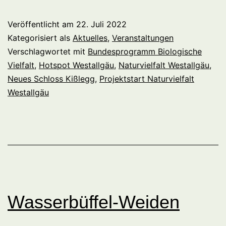
Projektauftakt
Veröffentlicht am
22. Juli 2022
Kategorisiert als
Aktuelles
,
Veranstaltungen
Verschlagwortet mit
Bundesprogramm Biologische
Vielfalt
,
Hotspot Westallgäu
,
Naturvielfalt Westallgäu
,
Neues Schloss Kißlegg
,
Projektstart Naturvielfalt
Westallgäu
Wasserbüffel-Weiden