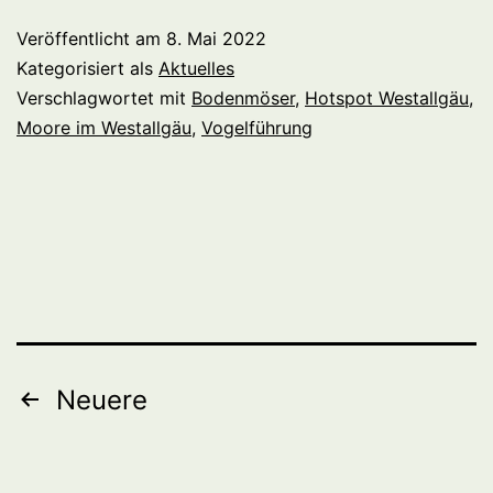
Veröffentlicht am
8. Mai 2022
Kategorisiert als
Aktuelles
Verschlagwortet mit
Bodenmöser
,
Hotspot Westallgäu
,
Moore im Westallgäu
,
Vogelführung
Seitennummerierung
Neuere
der