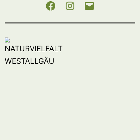
NABU
Instagram
E-
BW
Mail