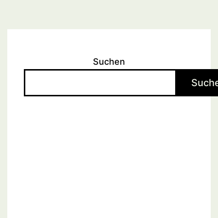
Beiträge
Suchen
Such