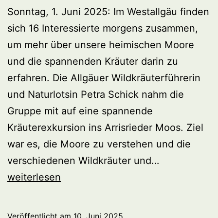
Sonntag, 1. Juni 2025: Im Westallgäu finden
sich 16 Interessierte morgens zusammen,
um mehr über unsere heimischen Moore
und die spannenden Kräuter darin zu
erfahren. Die Allgäuer Wildkräuterführerin
und Naturlotsin Petra Schick nahm die
Gruppe mit auf eine spannende
Kräuterexkursion ins Arrisrieder Moos. Ziel
war es, die Moore zu verstehen und die
Kräuter
verschiedenen Wildkräuter und…
aus
weiterlesen
dem
Moor
Veröffentlicht am
10. Juni 2025