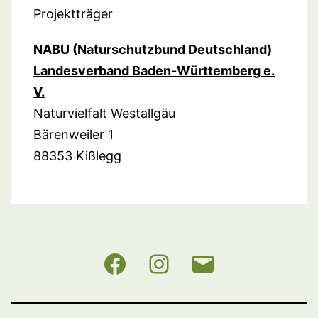
Projektträger
NABU (Naturschutzbund Deutschland)
Landesverband Baden-Württemberg e.
V.
Naturvielfalt Westallgäu
Bärenweiler 1
88353 Kißlegg
NABU
Instagram
E-
BW
Mail