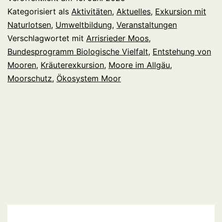
Kategorisiert als
Aktivitäten
,
Aktuelles
,
Exkursion mit
Naturlotsen
,
Umweltbildung
,
Veranstaltungen
Verschlagwortet mit
Arrisrieder Moos
,
Bundesprogramm Biologische Vielfalt
,
Entstehung von
Mooren
,
Kräuterexkursion
,
Moore im Allgäu
,
Moorschutz
,
Ökosystem Moor