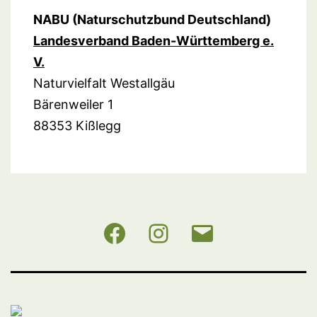
NABU (Naturschutzbund Deutschland)
Landesverband Baden-Württemberg e.
V.
Naturvielfalt Westallgäu
Bärenweiler 1
88353 Kißlegg
NABU
Instagram
E-
BW
Mail