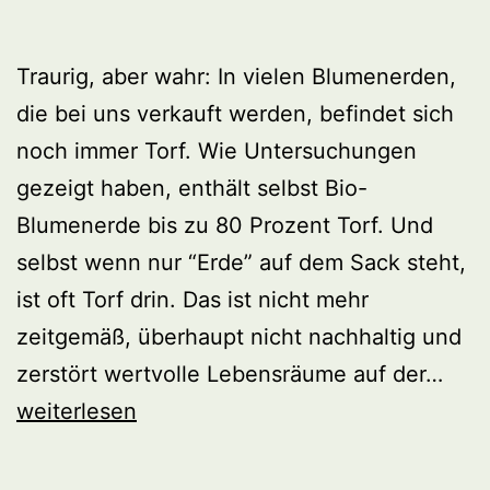
Traurig, aber wahr: In vielen Blumenerden,
die bei uns verkauft werden, befindet sich
noch immer Torf. Wie Untersuchungen
gezeigt haben, enthält selbst Bio-
Blumenerde bis zu 80 Prozent Torf. Und
selbst wenn nur “Erde” auf dem Sack steht,
ist oft Torf drin. Das ist nicht mehr
zeitgemäß, überhaupt nicht nachhaltig und
Mac
zerstört wertvolle Lebensräume auf der…
mit:
weiterlesen
Torff
Gärt