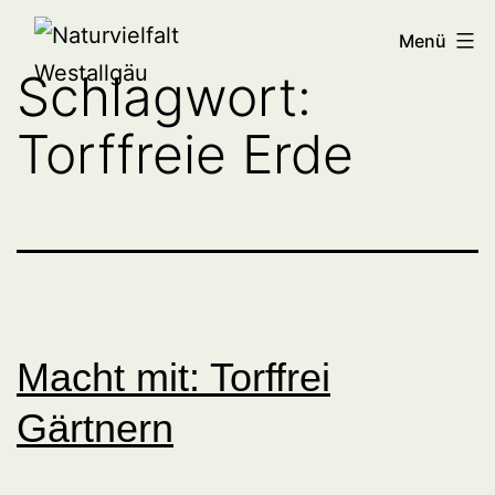
Zum
Naturvielfalt
Menü
Inhalt
Westallgäu
Schlagwort:
springen
Torffreie Erde
Macht mit: Torffrei
Gärtnern