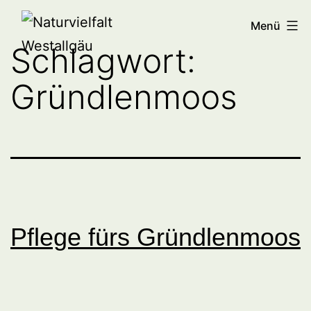
Zum
Naturvielfalt
Menü
Inhalt
Westallgäu
Schlagwort:
springen
Gründlenmoos
Pflege fürs Gründlenmoos