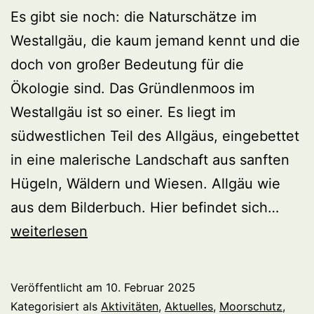
Es gibt sie noch: die Naturschätze im
Westallgäu, die kaum jemand kennt und die
doch von großer Bedeutung für die
Ökologie sind. Das Gründlenmoos im
Westallgäu ist so einer. Es liegt im
südwestlichen Teil des Allgäus, eingebettet
in eine malerische Landschaft aus sanften
Hügeln, Wäldern und Wiesen. Allgäu wie
Pfleg
aus dem Bilderbuch. Hier befindet sich…
fürs
weiterlesen
Grün
Veröffentlicht am
10. Februar 2025
Kategorisiert als
Aktivitäten
,
Aktuelles
,
Moorschutz
,