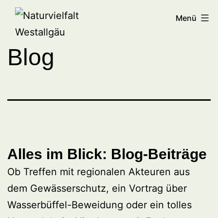
Zum
Naturvielfalt
Menü
Inhalt
Westallgäu
springen
Blog
Alles im Blick:
Blog-Beiträge
Ob Treffen mit regionalen Akteuren aus
dem Gewässerschutz, ein Vortrag über
Wasserbüffel-Beweidung oder ein tolles