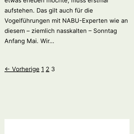
etwas erleben möchte, muss erstmal
aufstehen. Das gilt auch für die
Vogelführungen mit NABU-Experten wie an
diesem – ziemlich nasskalten – Sonntag
Anfang Mai. Wir…
← Vorherige
1
2
3